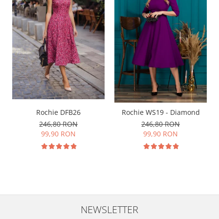
Rochie DFB26
Rochie WS19 - Diamond
246,80 RON
246,80 RON
99,90 RON
99,90 RON
NEWSLETTER