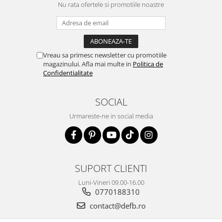
Nu rata ofertele si promotiile noastre
Vreau sa primesc newsletter cu promotiile
magazinului. Afla mai multe in
Politica de
Confidentialitate
SOCIAL
Urmareste-ne in social media
SUPORT CLIENTI
Luni-Vineri 09.00-16.00
0770188310
contact@defb.ro