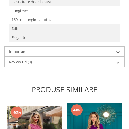
Elasticitate doar la bust
Lungime:
160 cm -lungimea totala
Stil:
Elegante
Important
Review-uri
(0)
PRODUSE SIMILARE
-60%
-60%