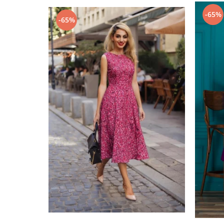
-65%
-65%