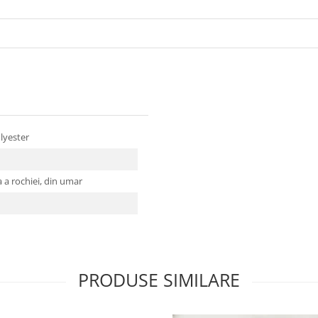
lyester
 a rochiei, din umar
PRODUSE SIMILARE