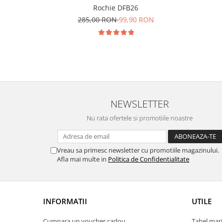
Rochie DFB26
285,00 RON
99,90 RON
NEWSLETTER
Nu rata ofertele si promotiile noastre
Vreau sa primesc newsletter cu promotiile magazinului.
Afla mai multe in
Politica de Confidentialitate
INFORMATII
UTILE
Cumpara un voucher cadou
Tabel mari