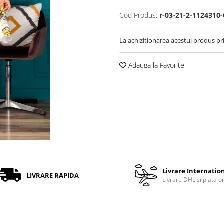
Cod Produs:
r-03-21-2-1124310
La achizitionarea acestui produs pr
Adauga la Favorite
Livrare Internatio
LIVRARE RAPIDA
Livrare DHL si plata o