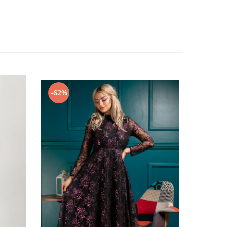
-62%
-60%