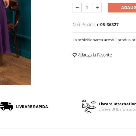
ADAUG
Cod Produs:
r-05-36327
La achizitionarea acestui produs pr
Adauga la Favorite
Livrare Internatio
LIVRARE RAPIDA
Livrare DHL si plata o