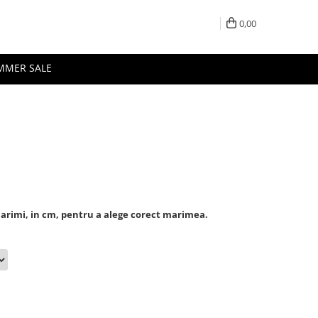
0,00
MMER SALE
marimi, in cm, pentru a alege corect marimea.