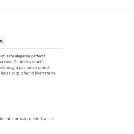
(0)
et, este alegerea perfectă
aceasta îți oferă o siluetă
ntelă neagră pe mâneci și bust.
 lângă corp, oferind libertate de
nimente formale, oferind un aer