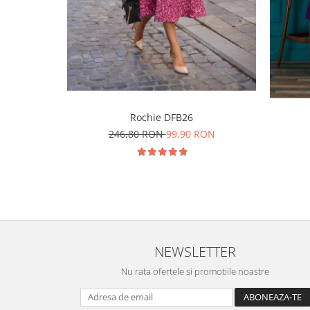
Rochie DFB26
246,80 RON
99,90 RON
NEWSLETTER
Nu rata ofertele si promotiile noastre