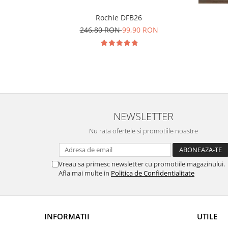
Rochie DFB26
246,80 RON
99,90 RON
NEWSLETTER
Nu rata ofertele si promotiile noastre
Vreau sa primesc newsletter cu promotiile magazinului.
Afla mai multe in
Politica de Confidentialitate
INFORMATII
UTILE