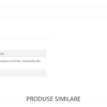
bust
tala a rochiei, masurata din
PRODUSE SIMILARE