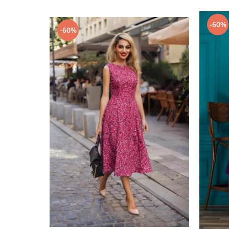
-60%
-60%