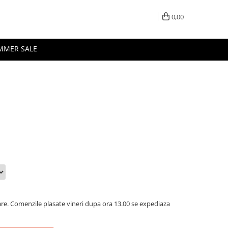
0,00
MMER SALE
oare. Comenzile plasate vineri dupa ora 13.00 se expediaza