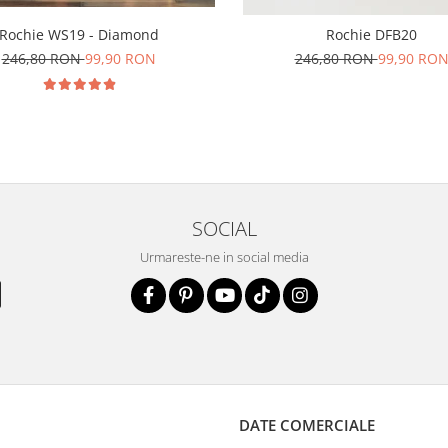
Rochie WS19 - Diamond
Rochie DFB20
246,80 RON
99,90 RON
246,80 RON
99,90 RO
SOCIAL
Urmareste-ne in social media
DATE COMERCIALE