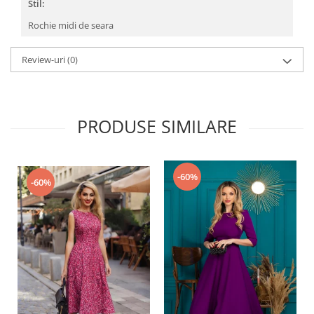
Stil:
Rochie midi de seara
Review-uri
(0)
PRODUSE SIMILARE
-60%
-60%