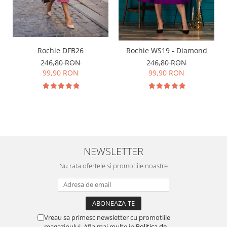
Rochie DFB26
Rochie WS19 - Diamond
246,80 RON
246,80 RON
99,90 RON
99,90 RON
NEWSLETTER
Nu rata ofertele si promotiile noastre
Vreau sa primesc newsletter cu promotiile
magazinului. Afla mai multe in
Politica de