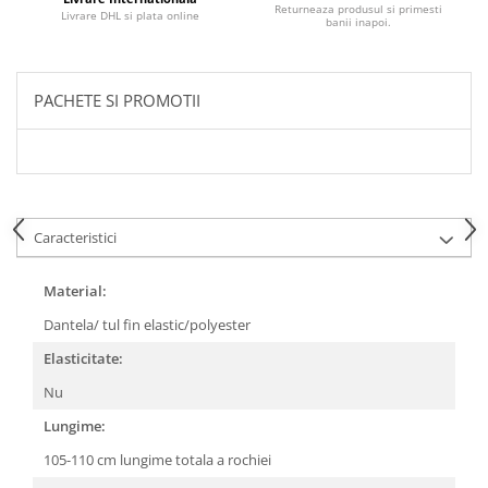
Returneaza produsul si primesti
Livrare DHL si plata online
banii inapoi.
PACHETE SI PROMOTII
Caracteristici
Material:
Dantela/ tul fin elastic/polyester
Elasticitate:
Nu
Lungime:
105-110 cm lungime totala a rochiei