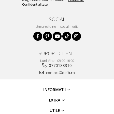
Confidentialitate
SOCIAL
Urmareste-ne in social media
SUPORT CLIENTI
Luni-Vineri 09.00-16.00
0770188310
contact@defb.ro
INFORMATII
EXTRA
UTILE