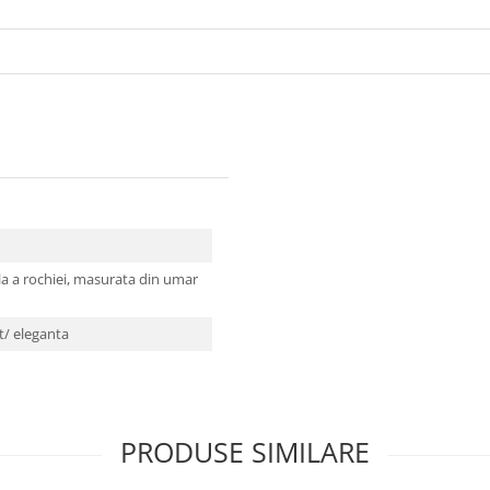
a a rochiei, masurata din umar
t/ eleganta
PRODUSE SIMILARE