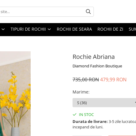
TIPURI DE ROCHII
ROCHII DE SEARA
ROCHII DE ZI
SU
Rochie Abriana
Diamond Fashion Boutique
735,00 RON
479,99 RON
Marime
:
IN STOC
Durata de livrare:
3-5 zile lucrat
incepand de luni.