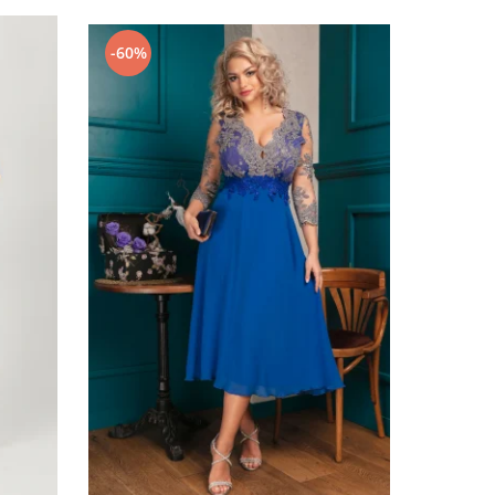
-60%
-73%