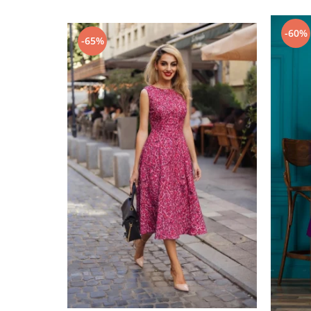
-60%
-65%