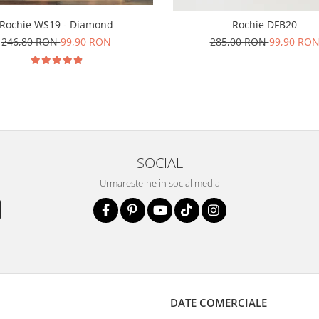
Rochie WS19 - Diamond
Rochie DFB20
246,80 RON
99,90 RON
285,00 RON
99,90 RO
SOCIAL
Urmareste-ne in social media
DATE COMERCIALE