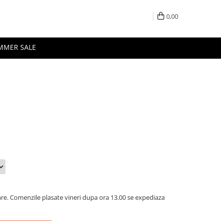
0,00
MMER SALE
oare. Comenzile plasate vineri dupa ora 13.00 se expediaza