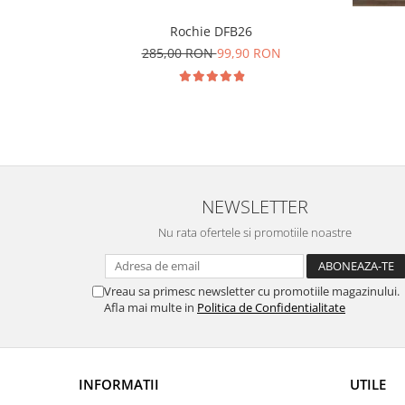
Rochie DFB26
285,00 RON
99,90 RON
NEWSLETTER
Nu rata ofertele si promotiile noastre
Vreau sa primesc newsletter cu promotiile magazinului.
Afla mai multe in
Politica de Confidentialitate
INFORMATII
UTILE