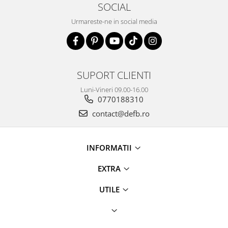
SOCIAL
Urmareste-ne in social media
SUPORT CLIENTI
Luni-Vineri 09.00-16.00
0770188310
contact@defb.ro
INFORMATII
EXTRA
UTILE