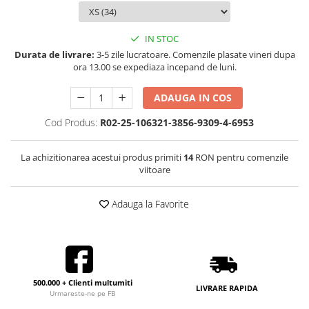
IN STOC
Durata de livrare:
3-5 zile lucratoare. Comenzile plasate vineri dupa
ora 13.00 se expediaza incepand de luni.
ADAUGA IN COS
Cod Produs:
R02-25-106321-3856-9309-4-6953
La achizitionarea acestui produs primiti
14
RON pentru comenzile
viitoare
Adauga la Favorite
500.000 + Clienti multumiti
LIVRARE RAPIDA
Urmareste-ne pe FB