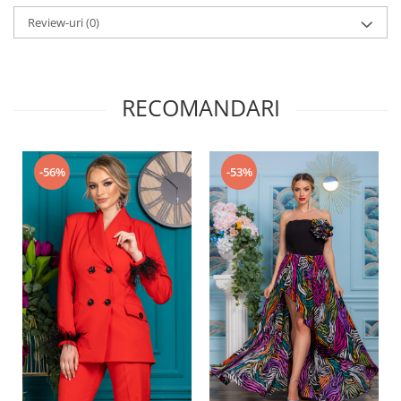
Review-uri
(0)
RECOMANDARI
-56%
-53%