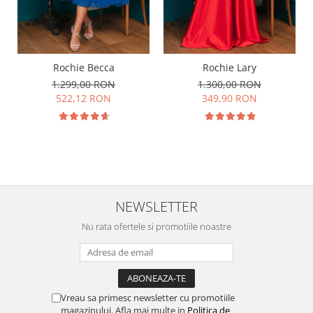
Rochie Becca
Rochie Lary
1.299,00 RON
1.300,00 RON
522,12 RON
349,90 RON
NEWSLETTER
Nu rata ofertele si promotiile noastre
Vreau sa primesc newsletter cu promotiile
magazinului. Afla mai multe in
Politica de