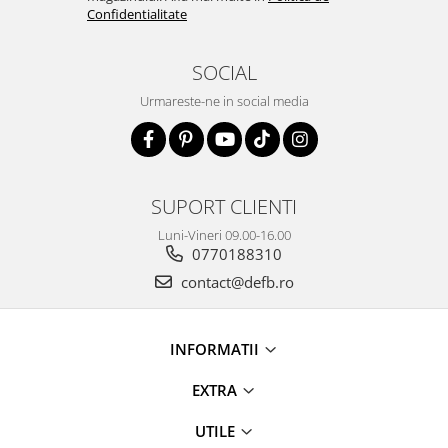
Confidentialitate
SOCIAL
Urmareste-ne in social media
SUPORT CLIENTI
Luni-Vineri 09.00-16.00
0770188310
contact@defb.ro
INFORMATII
EXTRA
UTILE