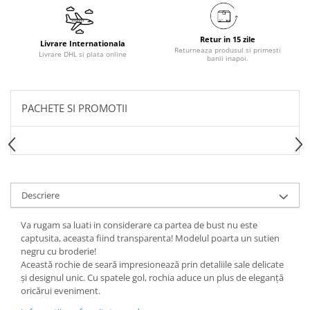
Retur in 15 zile
Livrare Internationala
Returneaza produsul si primesti
Livrare DHL si plata online
banii inapoi.
PACHETE SI PROMOTII
Descriere
Va rugam sa luati in considerare ca partea de bust nu este
captusita, aceasta fiind transparenta! Modelul poarta un sutien
negru cu broderie!
Această rochie de seară impresionează prin detaliile sale delicate
și designul unic. Cu spatele gol, rochia aduce un plus de eleganță
oricărui eveniment.