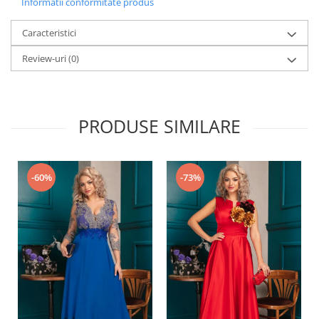
Informatii conformitate produs
Caracteristici
Review-uri
(0)
PRODUSE SIMILARE
-60%
-73%