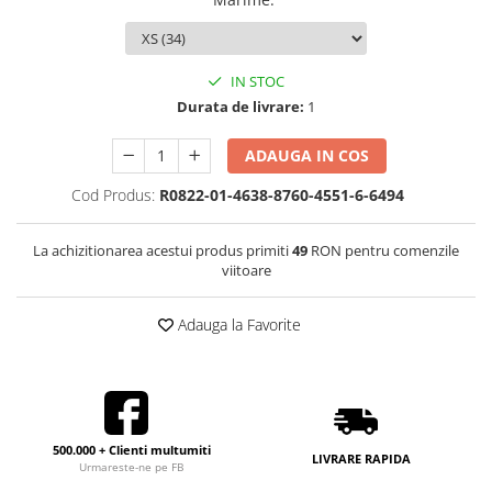
IN STOC
Durata de livrare:
1
ADAUGA IN COS
Cod Produs:
R0822-01-4638-8760-4551-6-6494
La achizitionarea acestui produs primiti
49
RON pentru comenzile
viitoare
Adauga la Favorite
500.000 + Clienti multumiti
LIVRARE RAPIDA
Urmareste-ne pe FB