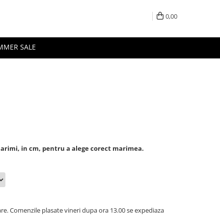
0,00
MMER SALE
marimi, in cm, pentru a alege corect marimea.
oare. Comenzile plasate vineri dupa ora 13.00 se expediaza