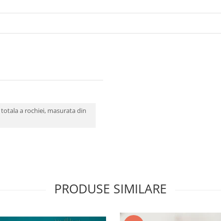
otala a rochiei, masurata din
PRODUSE SIMILARE