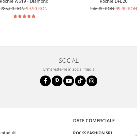
Rochie WS19 - Diamond
Rochie DFB20
285,00 RON
99,90 RON
246,80 RON
99,90 RO
SOCIAL
Urmareste-ne in social media
DATE COMERCIALE
mi adulti
ROCKS FASHION SRL