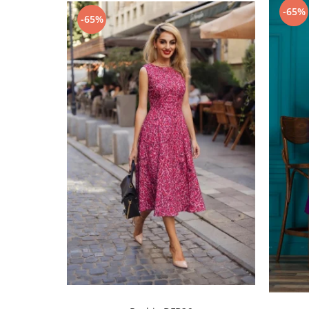
-65%
-65%