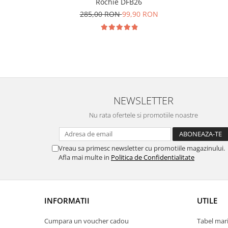
Rochie DFB26
285,00 RON
99,90 RON
NEWSLETTER
Nu rata ofertele si promotiile noastre
Vreau sa primesc newsletter cu promotiile magazinului.
Afla mai multe in
Politica de Confidentialitate
INFORMATII
UTILE
Cumpara un voucher cadou
Tabel mari