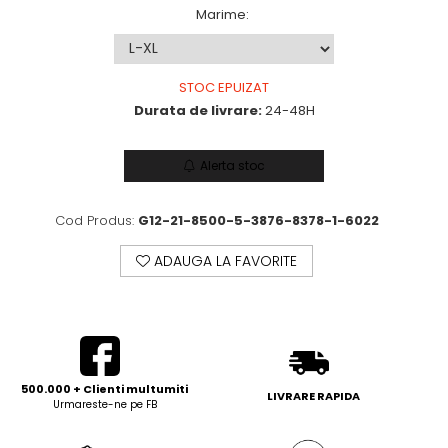
Marime
:
STOC EPUIZAT
Durata de livrare:
24-48H
Alerta stoc
Cod Produs:
G12-21-8500-5-3876-8378-1-6022
ADAUGA LA FAVORITE
500.000 + Clienti multumiti
LIVRARE RAPIDA
Urmareste-ne pe FB