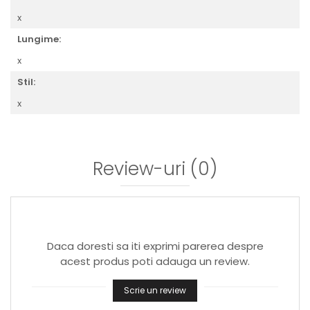
x
Lungime:
x
Stil:
x
Review-uri
(0)
Daca doresti sa iti exprimi parerea despre
acest produs poti adauga un review.
Scrie un review