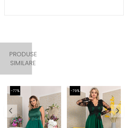
PRODUSE
SIMILARE
-77%
-79%