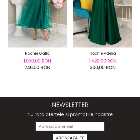
Rochie Galla
Rochie Adelia
1.050,00 RON
1.420,00 RON
246,00 RON
300,00 RON
NEWSLETTER
Nu rata ofertele si promotiile noastre