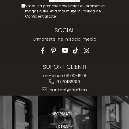
Vreau sa primesc newsletter cu promotiile
magazinului. Afla mai multe in
Politica de
Confidentialitate
SOCIAL
Urmareste-ne in social media
SUPORT CLIENTI
Luni-Vineri 09.00-16.00
0770188310
contact@defb.ro
INFORMATII
EXTRA