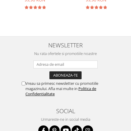
NEWSLETTER
Nu rata ofertele si promotiile noastre
Vreau sa primesc newsletter cu promotiile
magazinului. Afla mai multe in
Politica de
Confidentialitate
SOCIAL
Urmareste-ne in social media