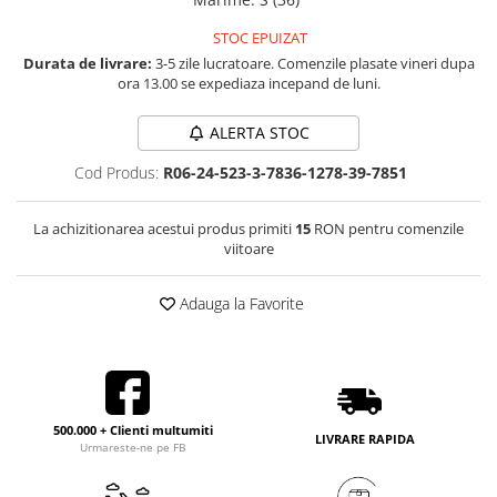
STOC EPUIZAT
Durata de livrare:
3-5 zile lucratoare. Comenzile plasate vineri dupa
ora 13.00 se expediaza incepand de luni.
ALERTA STOC
Cod Produs:
R06-24-523-3-7836-1278-39-7851
La achizitionarea acestui produs primiti
15
RON pentru comenzile
viitoare
Adauga la Favorite
500.000 + Clienti multumiti
LIVRARE RAPIDA
Urmareste-ne pe FB