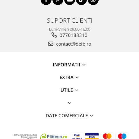
SUPORT CLIENTI
Luni-Vineri 09.00-16.00
0770188310
contact@defb.ro
INFORMATII
EXTRA
UTILE
DATE COMERCIALE