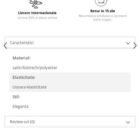
Retur in 15 zile
Livrare Internationala
Returneaza produsul si primesti
Livrare DHL si plata online
banii inapoi.
Caracteristici
Material:
satin/bistrech/polyester
Elasticitate:
Usoara elasticitate
Stil:
Eleganta
Review-uri
(0)