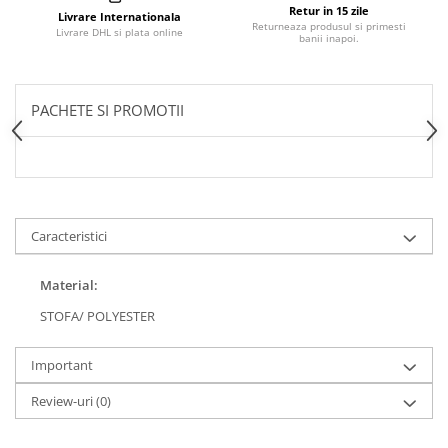
Retur in 15 zile
Livrare Internationala
Returneaza produsul si primesti
Livrare DHL si plata online
banii inapoi.
PACHETE SI PROMOTII
Caracteristici
Material:
STOFA/ POLYESTER
Important
Review-uri
(0)