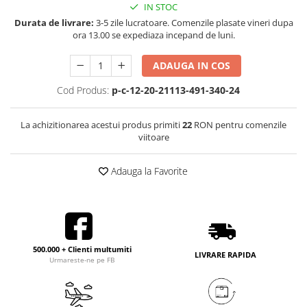
IN STOC
Durata de livrare:
3-5 zile lucratoare. Comenzile plasate vineri dupa
ora 13.00 se expediaza incepand de luni.
ADAUGA IN COS
Cod Produs:
p-c-12-20-21113-491-340-24
La achizitionarea acestui produs primiti
22
RON pentru comenzile
viitoare
Adauga la Favorite
500.000 + Clienti multumiti
LIVRARE RAPIDA
Urmareste-ne pe FB