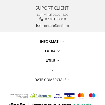
SUPORT CLIENTI
Luni-Vineri 09.00-16.00
0770188310
contact@defb.ro
INFORMATII
EXTRA
UTILE
DATE COMERCIALE