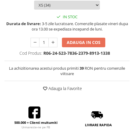
IN STOC
Durata de livrare:
3-5 zile lucratoare. Comenzile plasate vineri dupa
ora 13.00 se expediaza incepand de luni.
ADAUGA IN COS
Cod Produs:
R06-24-523-7836-2379-8913-1338
La achizitionarea acestui produs primiti
39
RON pentru comenzile
viitoare
Adauga la Favorite
500.000 + Clienti multumiti
LIVRARE RAPIDA
Urmareste-ne pe FB