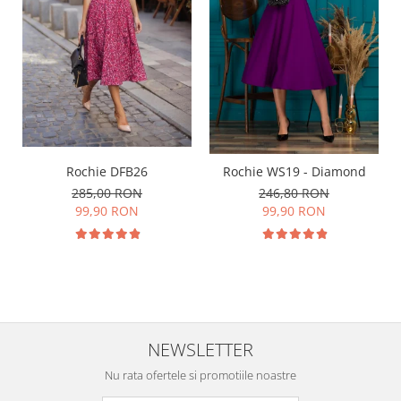
Rochie DFB26
Rochie WS19 - Diamond
285,00 RON
246,80 RON
99,90 RON
99,90 RON
NEWSLETTER
Nu rata ofertele si promotiile noastre