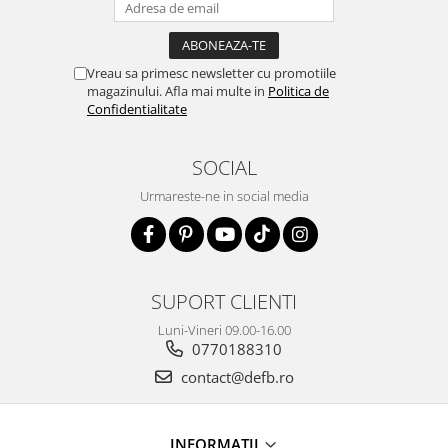
Vreau sa primesc newsletter cu promotiile
magazinului. Afla mai multe in
Politica de
Confidentialitate
SOCIAL
Urmareste-ne in social media
SUPORT CLIENTI
Luni-Vineri 09.00-16.00
0770188310
contact@defb.ro
INFORMATII