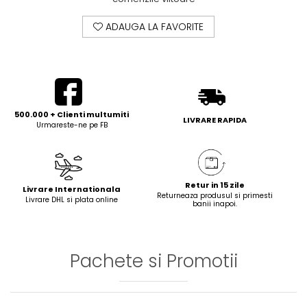
ADAUGA LA FAVORITE
500.000 + Clienti multumiti
LIVRARE RAPIDA
Urmareste-ne pe FB
Retur in 15 zile
Livrare Internationala
Returneaza produsul si primesti
Livrare DHL si plata online
banii inapoi.
Pachete si Promotii