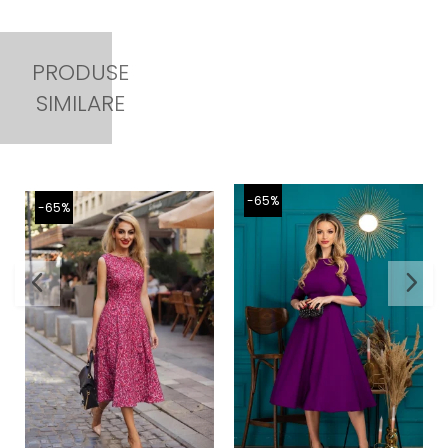
PRODUSE
SIMILARE
-65%
-65%