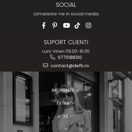
SOCIAL
Urmareste-ne in social media
SUPORT CLIENTI
Luni-Vineri 09.00-16.00
0770188310
contact@defb.ro
INFORMATII
EXTRA
UTILE