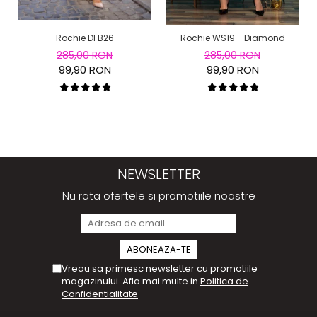
Rochie DFB26
Rochie WS19 - Diamond
285,00 RON
285,00 RON
99,90 RON
99,90 RON
NEWSLETTER
Nu rata ofertele si promotiile noastre
Vreau sa primesc newsletter cu promotiile
magazinului. Afla mai multe in
Politica de
Confidentialitate