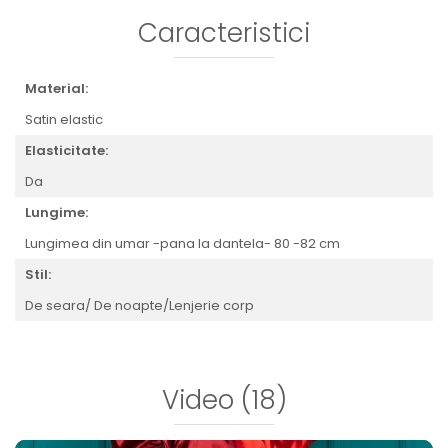
Caracteristici
Material:
Satin elastic
Elasticitate:
Da
Lungime:
Lungimea din umar -pana la dantela- 80 -82 cm
Stil:
De seara/ De noapte/Lenjerie corp
Video
(18)