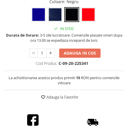
Culoare
: Negru
IN STOC
Durata de livrare:
3-5 zile lucratoare. Comenzile plasate vineri dupa
ora 13.00 se expediaza incepand de luni.
ADAUGA IN COS
Cod Produs:
C-09-20-225341
La achizitionarea acestui produs primiti
15
RON pentru comenzile
viitoare
Adauga la Favorite