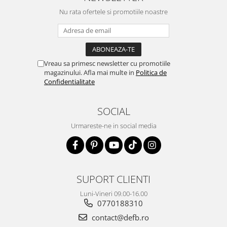
Nu rata ofertele si promotiile noastre
Vreau sa primesc newsletter cu promotiile
magazinului. Afla mai multe in
Politica de
Confidentialitate
SOCIAL
Urmareste-ne in social media
SUPORT CLIENTI
Luni-Vineri 09.00-16.00
0770188310
contact@defb.ro