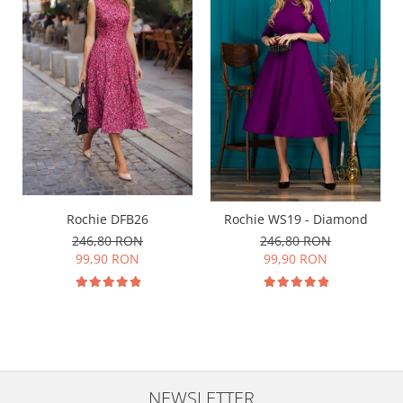
Rochie DFB26
Rochie WS19 - Diamond
246,80 RON
246,80 RON
99,90 RON
99,90 RON
NEWSLETTER