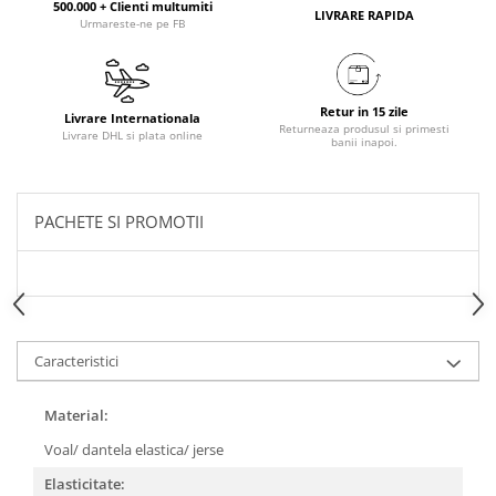
500.000 + Clienti multumiti
LIVRARE RAPIDA
Urmareste-ne pe FB
Retur in 15 zile
Livrare Internationala
Returneaza produsul si primesti
Livrare DHL si plata online
banii inapoi.
PACHETE SI PROMOTII
Caracteristici
Material:
Voal/ dantela elastica/ jerse
Elasticitate: