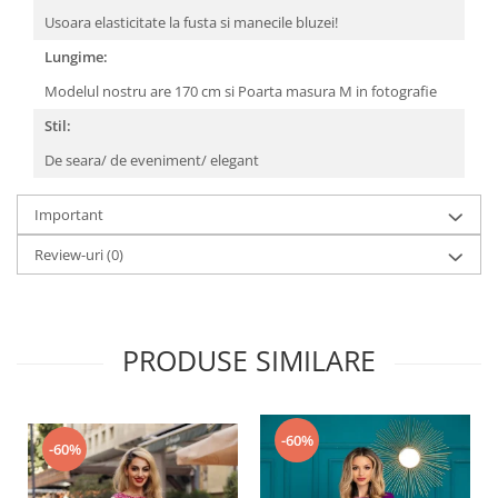
Usoara elasticitate la fusta si manecile bluzei!
Lungime:
Modelul nostru are 170 cm si Poarta masura M in fotografie
Stil:
De seara/ de eveniment/ elegant
Important
Review-uri
(0)
PRODUSE SIMILARE
-60%
-60%