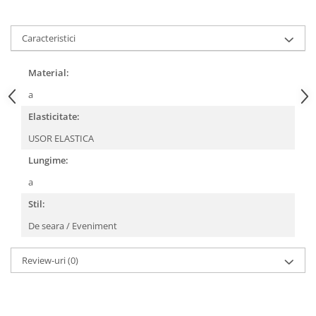
Caracteristici
Material:
a
Elasticitate:
USOR ELASTICA
Lungime:
a
Stil:
De seara / Eveniment
Review-uri
(0)