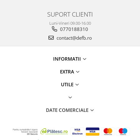
SUPORT CLIENTI
Luni-Vineri 09.00-16.00
0770188310
contact@defb.ro
INFORMATII
EXTRA
UTILE
DATE COMERCIALE