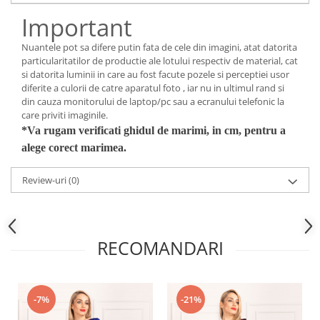
Important
Nuantele pot sa difere putin fata de cele din imagini, atat datorita
particularitatilor de productie ale lotului respectiv de material, cat
si datorita luminii in care au fost facute pozele si perceptiei usor
diferite a culorii de catre aparatul foto , iar nu in ultimul rand si
din cauza monitorului de laptop/pc sau a ecranului telefonic la
care priviti imaginile.
*Va rugam verificati ghidul de marimi, in cm, pentru a
alege corect marimea.
Review-uri
(0)
RECOMANDARI
-7%
-21%