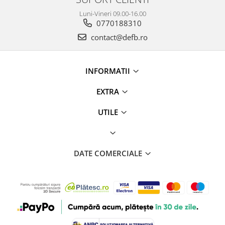
Luni-Vineri 09.00-16.00
0770188310
contact@defb.ro
INFORMATII
EXTRA
UTILE
DATE COMERCIALE