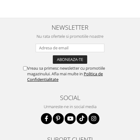
NEWSLETTER
Nu rata ofertele si promotiile noastre
Vreau sa primesc newsletter cu promotiile
magazinului. Afla mai multe in
Politica de
Confidentialitate
SOCIAL
Urmareste-ne in social media
SUPORT CLIENTI