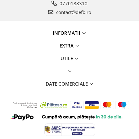
0770188310
contact@defb.ro
INFORMATII
EXTRA
UTILE
DATE COMERCIALE