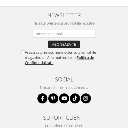
NEWSLETTER
Nu rata ofertele si promotiile noastre
Vreau sa primesc newsletter cu promotiile
magazinului. Afla mai multe in
Politica de
Confidentialitate
SOCIAL
Urmareste-ne in social media
SUPORT CLIENTI
Luni-Vineri 09.00-16.00