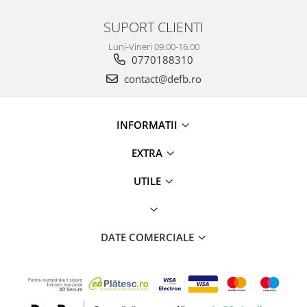
SUPORT CLIENTI
Luni-Vineri 09.00-16.00
0770188310
contact@defb.ro
INFORMATII
EXTRA
UTILE
DATE COMERCIALE