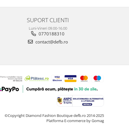
SUPORT CLIENTI
Luni-Vineri 09.00-16.00
0770188310
contact@defb.ro
©Copyright Diamond Fashion Boutique defb.ro 2014-2025
Platforma E-commerce by Gomag