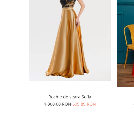
Rochie de seara Sofia
1.300,00 RON
609,89 RON