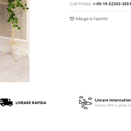
Cod Produs:
r-09-19-52343-365
Adauga la Favorite
Livrare Internatio
LIVRARE RAPIDA
Livrare DHL si plata o