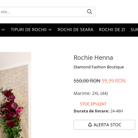
TIPURI DE ROCHII
ROCHII DE SEARA
ROCHII DE ZI
SU
Rochie Henna
Diamond Fashion Boutique
550,00 RON
99,99 RON
Marime
:
2XL (44)
STOC EPUIZAT
Durata de livrare:
24-48H
ALERTA STOC