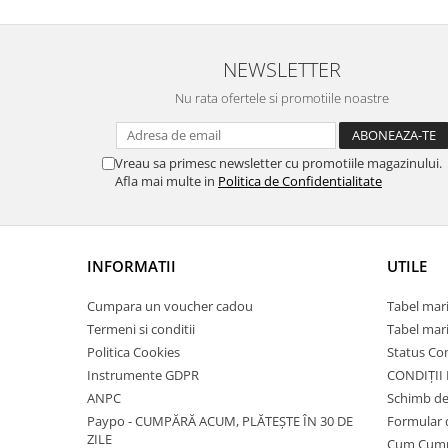
NEWSLETTER
Nu rata ofertele si promotiile noastre
Vreau sa primesc newsletter cu promotiile magazinului.
Afla mai multe in
Politica de Confidentialitate
INFORMATII
UTILE
Cumpara un voucher cadou
Tabel mari
Termeni si conditii
Tabel mari
Politica Cookies
Status C
Instrumente GDPR
CONDIȚII
ANPC
Schimb de
Paypo - CUMPĂRĂ ACUM, PLĂTEȘTE ÎN 30 DE
Formular 
ZILE
Cum Cum