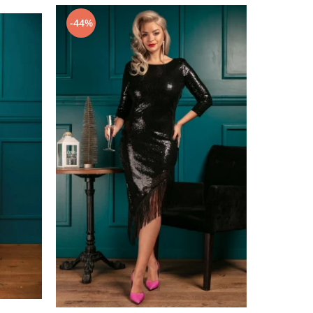
-44%
-22%