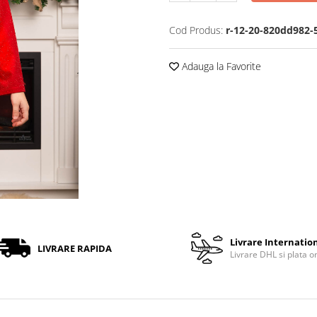
Cod Produs:
r-12-20-820dd982-
Adauga la Favorite
Livrare Internatio
LIVRARE RAPIDA
Livrare DHL si plata o