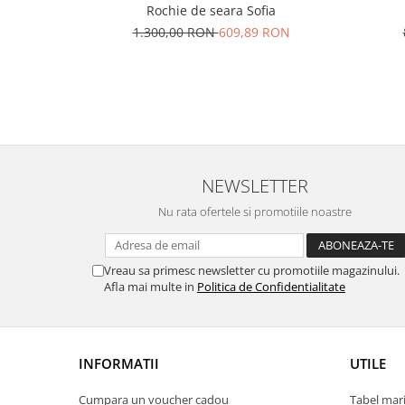
Rochie de seara Sofia
1.300,00 RON
609,89 RON
NEWSLETTER
Nu rata ofertele si promotiile noastre
Vreau sa primesc newsletter cu promotiile magazinului.
Afla mai multe in
Politica de Confidentialitate
INFORMATII
UTILE
Cumpara un voucher cadou
Tabel mari