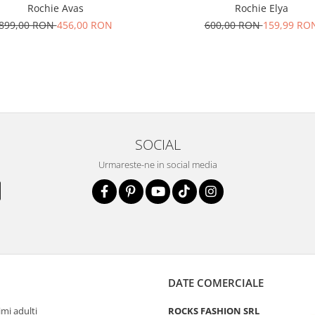
Rochie Avas
Rochie Elya
899,00 RON
456,00 RON
600,00 RON
159,99 RO
SOCIAL
Urmareste-ne in social media
DATE COMERCIALE
mi adulti
ROCKS FASHION SRL