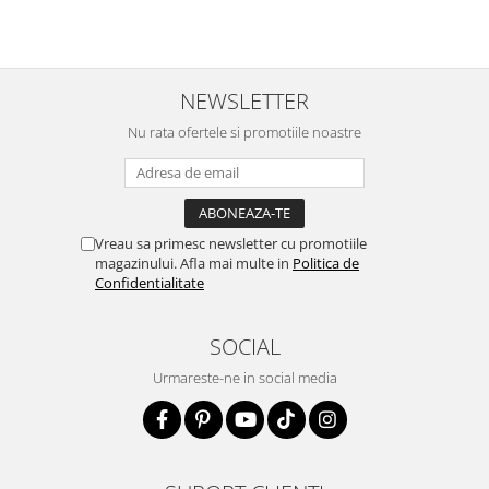
NEWSLETTER
Nu rata ofertele si promotiile noastre
Vreau sa primesc newsletter cu promotiile
magazinului. Afla mai multe in
Politica de
Confidentialitate
SOCIAL
Urmareste-ne in social media