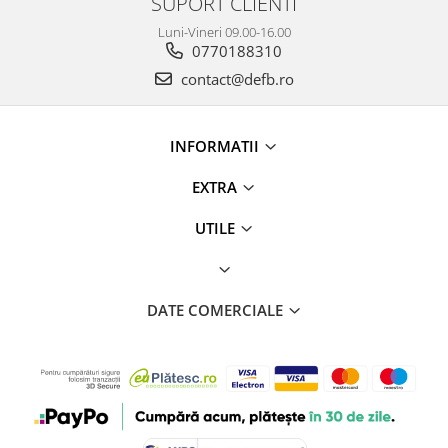
SUPORT CLIENTI
Luni-Vineri 09.00-16.00
0770188310
contact@defb.ro
INFORMATII
EXTRA
UTILE
DATE COMERCIALE