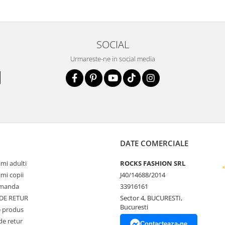
SOCIAL
Urmareste-ne in social media
DATE COMERCIALE
mi adulti
ROCKS FASHION SRL
mi copii
J40/14688/2014
omanda
33916161
 DE RETUR
Sector 4, BUCURESTI,
Bucuresti
 produs
de retur
Contacteaza-ne