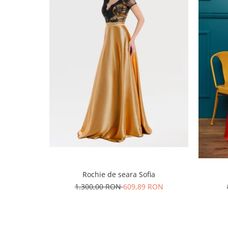
Rochie de seara Sofia
1.300,00 RON
609,89 RON