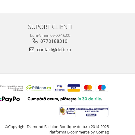
SUPORT CLIENTI
Luni-Vineri 09.00-16.00
0770188310
contact@defb.ro
©Copyright Diamond Fashion Boutique defb.ro 2014-2025
Platforma E-commerce by Gomag