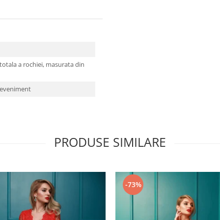
tala a rochiei, masurata din
e eveniment
PRODUSE SIMILARE
-73%