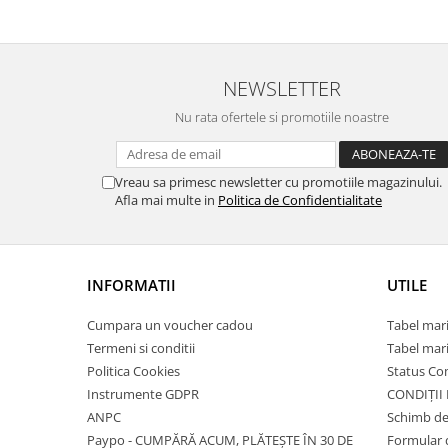
NEWSLETTER
Nu rata ofertele si promotiile noastre
Vreau sa primesc newsletter cu promotiile magazinului.
Afla mai multe in
Politica de Confidentialitate
INFORMATII
UTILE
Cumpara un voucher cadou
Tabel mari
Termeni si conditii
Tabel mari
Politica Cookies
Status C
Instrumente GDPR
CONDIȚII
ANPC
Schimb de
Paypo - CUMPĂRĂ ACUM, PLĂTEȘTE ÎN 30 DE
Formular 