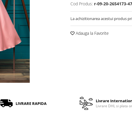
Cod Produs:
r-09-20-2654173-4
La achizitionarea acestui produs pr
Adauga la Favorite
Livrare Internatio
LIVRARE RAPIDA
Livrare DHL si plata o