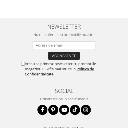
NEWSLETTER
Nu rata ofertele si promotiile noastre
Vreau sa primesc newsletter cu promotiile
magazinului. Afla mai multe in
Politica de
Confidentialitate
SOCIAL
Urmareste-ne in social media