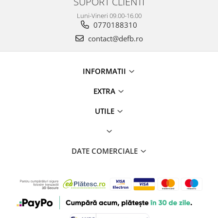
SUPORT CLIENTI
Luni-Vineri 09.00-16.00
0770188310
contact@defb.ro
INFORMATII
EXTRA
UTILE
DATE COMERCIALE