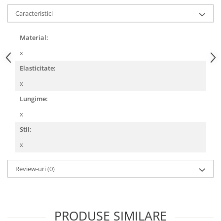
Caracteristici
Material:
x
Elasticitate:
x
Lungime:
x
Stil:
x
Review-uri
(0)
PRODUSE SIMILARE