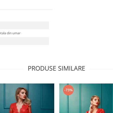
otala din umar
PRODUSE SIMILARE
-73%