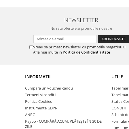
NEWSLETTER
Nu rata ofertele si promotiile noastre
Vreau sa primesc newsletter cu promotiile magazinului.
Afla mai multe in
Politica de Confidentialitate
INFORMATII
UTILE
Cumpara un voucher cadou
Tabel mari
Termeni si conditii
Tabel mari
Politica Cookies
Status C
Instrumente GDPR
CONDIȚII
ANPC
Schimb de
Paypo - CUMPĂRĂ ACUM, PLĂTEȘTE ÎN 30 DE
Formular 
ZILE
Cum Cum