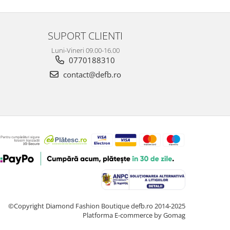
SUPORT CLIENTI
Luni-Vineri 09.00-16.00
0770188310
contact@defb.ro
©Copyright Diamond Fashion Boutique defb.ro 2014-2025
Platforma E-commerce by Gomag