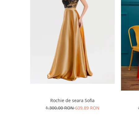
Rochie de seara Sofia
1.300,00 RON
609,89 RON