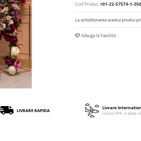
Cod Produs:
r01-22-57574-1-35
La achizitionarea acestui produs pr
Adauga la Favorite
Livrare Internatio
LIVRARE RAPIDA
Livrare DHL si plata o