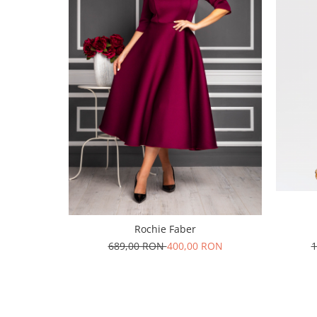
Rochie Faber
689,00 RON
400,00 RON
1