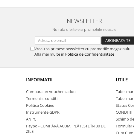
NEWSLETTER
Nu rata ofertele si promotiile noastre
Vreau sa primesc newsletter cu promotiile magazinului.
Afla mai multe in
Politica de Confidentialitate
INFORMATII
UTILE
Cumpara un voucher cadou
Tabel mari
Termeni si conditii
Tabel mari
Politica Cookies
Status C
Instrumente GDPR
CONDIȚII
ANPC
Schimb de
Paypo - CUMPĂRĂ ACUM, PLĂTEȘTE ÎN 30 DE
Formular 
ZILE
Cum Cum