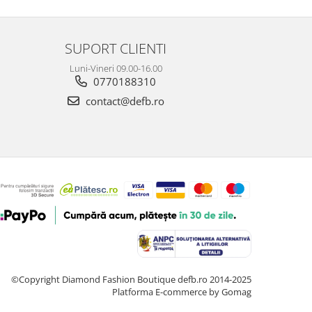
SUPORT CLIENTI
Luni-Vineri 09.00-16.00
0770188310
contact@defb.ro
©Copyright Diamond Fashion Boutique defb.ro 2014-2025
Platforma E-commerce by Gomag