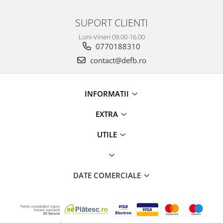
SUPORT CLIENTI
Luni-Vineri 09.00-16.00
0770188310
contact@defb.ro
INFORMATII
EXTRA
UTILE
DATE COMERCIALE