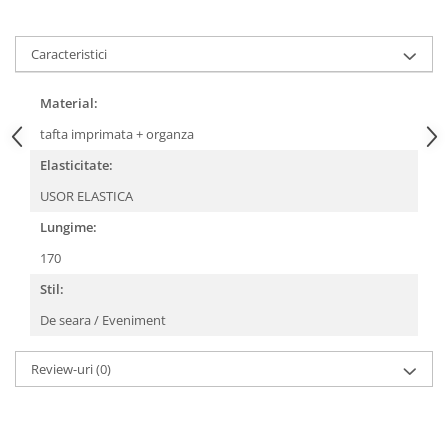
Caracteristici
Material:
tafta imprimata + organza
Elasticitate:
USOR ELASTICA
Lungime:
170
Stil:
De seara / Eveniment
Review-uri
(0)