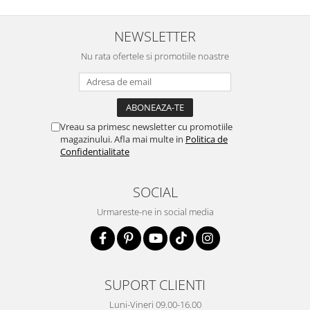
NEWSLETTER
Nu rata ofertele si promotiile noastre
Vreau sa primesc newsletter cu promotiile
magazinului. Afla mai multe in
Politica de
Confidentialitate
SOCIAL
Urmareste-ne in social media
SUPORT CLIENTI
Luni-Vineri 09.00-16.00