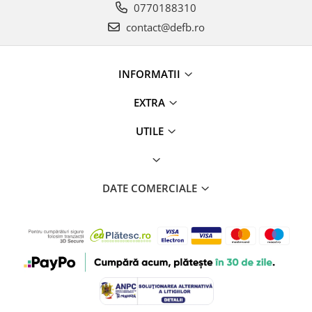
0770188310
contact@defb.ro
INFORMATII
EXTRA
UTILE
DATE COMERCIALE