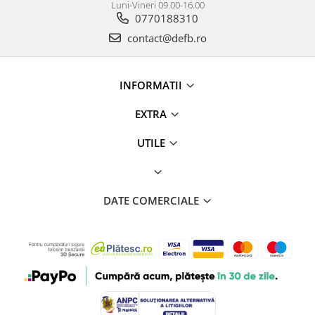
Luni-Vineri 09.00-16.00
0770188310
contact@defb.ro
INFORMATII
EXTRA
UTILE
DATE COMERCIALE