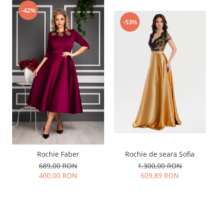
-42%
-53%
Rochie de seara Sofia
Rochie Faber
1.300,00 RON
689,00 RON
609,89 RON
400,00 RON