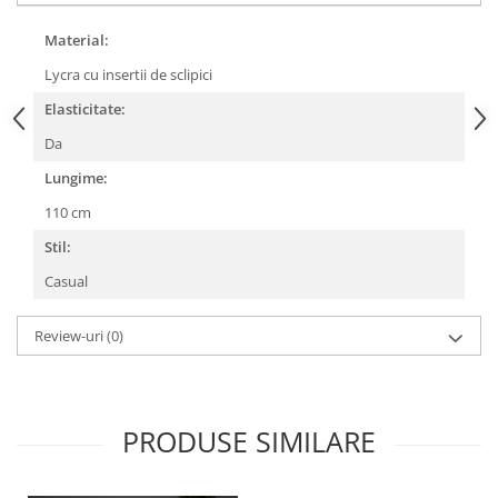
Material:
Lycra cu insertii de sclipici
Elasticitate:
Da
Lungime:
110 cm
Stil:
Casual
Review-uri
(0)
PRODUSE SIMILARE