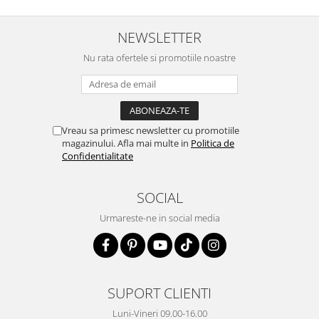
NEWSLETTER
Nu rata ofertele si promotiile noastre
Vreau sa primesc newsletter cu promotiile
magazinului. Afla mai multe in
Politica de
Confidentialitate
SOCIAL
Urmareste-ne in social media
SUPORT CLIENTI
Luni-Vineri 09.00-16.00