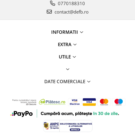
0770188310
contact@defb.ro
INFORMATII
EXTRA
UTILE
DATE COMERCIALE