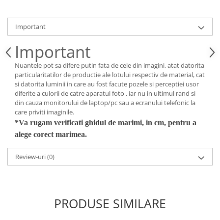
Important
Important
Nuantele pot sa difere putin fata de cele din imagini, atat datorita
particularitatilor de productie ale lotului respectiv de material, cat
si datorita luminii in care au fost facute pozele si perceptiei usor
diferite a culorii de catre aparatul foto , iar nu in ultimul rand si
din cauza monitorului de laptop/pc sau a ecranului telefonic la
care priviti imaginile.
*Va rugam verificati ghidul de marimi, in cm, pentru a
alege corect marimea.
Review-uri
(0)
PRODUSE SIMILARE