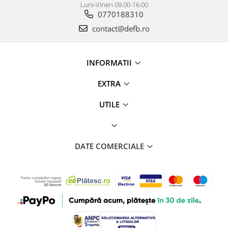
Luni-Vineri 09.00-16.00
0770188310
contact@defb.ro
INFORMATII
EXTRA
UTILE
DATE COMERCIALE