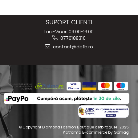
SUPORT CLIENTI
Luni-Vineri 09.00-16.00
0770188310
contact@defb.ro
©Copyright Diamond Fashion Boutique defb.ro 2014-2025
Platforma E-commerce by Gomag