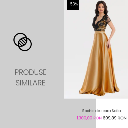
-53%
PRODUSE
SIMILARE
Rochie de seara Sofia
609,89 RON
1.300,00 RON