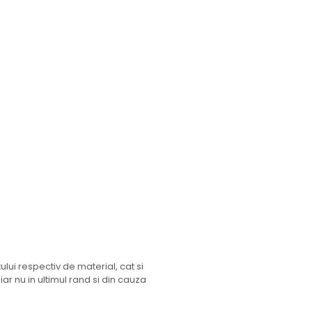
ului respectiv de material, cat si
 iar nu in ultimul rand si din cauza