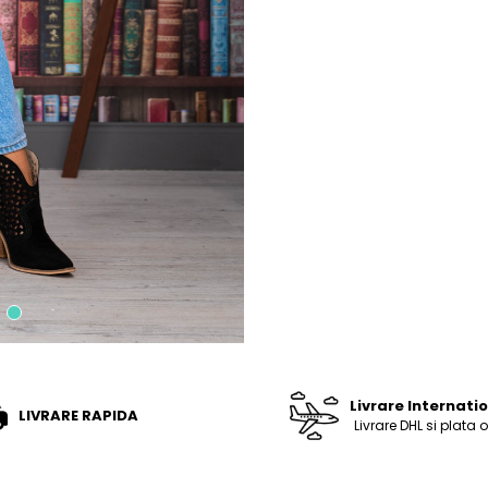
Livrare Internati
LIVRARE RAPIDA
Livrare DHL si plata 