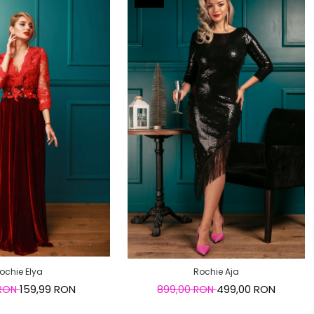
ochie Elya
Rochie Aja
159,99 RON
499,00 RON
 RON
899,00 RON