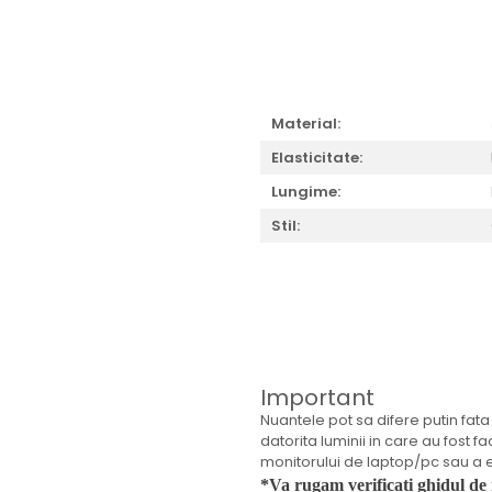
Material:
Elasticitate:
Lungime:
Stil:
Important
Nuantele pot sa difere putin fata 
datorita luminii in care au fost fa
monitorului de laptop/pc sau a ec
*Va rugam verificati ghidul de