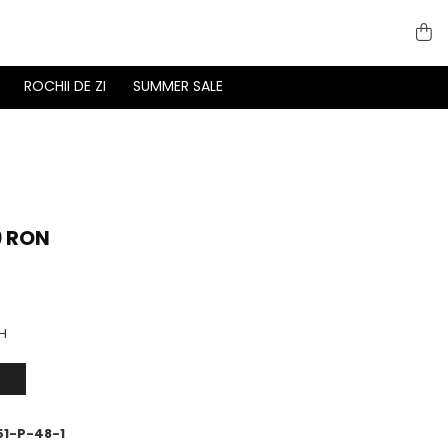
ROCHII DE ZI
SUMMER SALE
9 RON
H
1-P-48-1