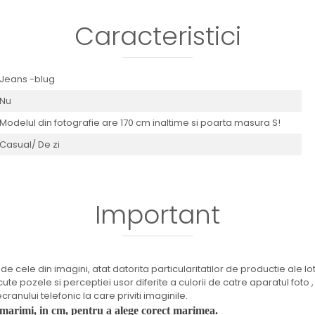
Caracteristici
Jeans -blug
Nu
Modelul din fotografie are 170 cm inaltime si poarta masura S!
Casual/ De zi
Important
de cele din imagini, atat datorita particularitatilor de productie ale lot
cute pozele si perceptiei usor diferite a culorii de catre aparatul foto ,
ranului telefonic la care priviti imaginile.
 marimi, in cm, pentru a alege corect marimea.