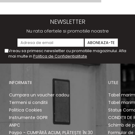
NEWSLETTER
Nu rata ofertele si promotiile noastre
Vreau sa primesc newsletter cu promotiile magazinului. Afla
mai multe in
Politica de Confidentialitate
INFORMATII
UTILE
Cumpara un voucher cadou
Tabel marimi
Termeni si conditii
Tabel marimi
Politica Cookies
Status Com
Instrumente GDPR
CONDIȚII DE 
ANPC
Schimb de p
Paypo - CUMPĂRĂ ACUM, PLĂTEȘTE ÎN 30
Formular de 