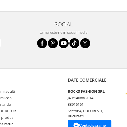
SOCIAL
Urmareste-ne in social media
DATE COMERCIALE
mi adulti
ROCKS FASHION SRL
mi copii
J40/14688/2014
omanda
33916161
 DE RETUR
Sector 4, BUCURESTI,
Bucuresti
 produs
de retur
Contacteaza-ne