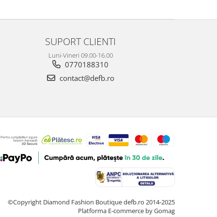
SUPORT CLIENTI
Luni-Vineri 09.00-16.00
0770188310
contact@defb.ro
©Copyright Diamond Fashion Boutique defb.ro 2014-2025
Platforma E-commerce by Gomag